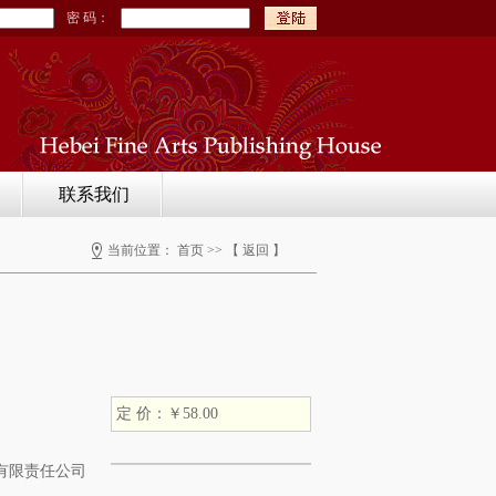
密 码：
联系我们
当前位置： 首页 >>
【
返回
】
定 价：￥58.00
有限责任公司