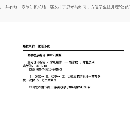
点，并有每一章节知识总结，还安排了思考与练习，方便学生提升理论知