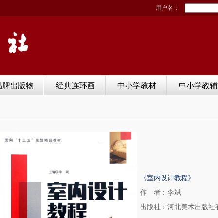
用户名：
品牌出版物
经典连环画
中小学教材
中小学教辅
《室内设计教程》
作 者：李斌
出版社：河北美术出版社