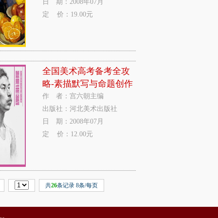
日 期：2008年07月
定 价：19.00元
全国美术高考备考全攻
略-素描默写与命题创作
作 者：宫六朝主编
出版社：河北美术出版社
日 期：2008年07月
定 价：12.00元
共
26
条记录 8条/每页