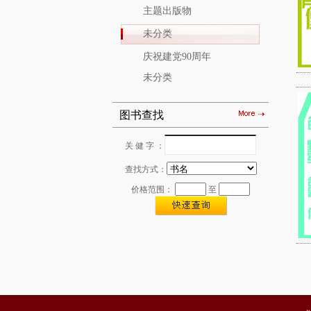
主题出版物
未分类
庆祝建党90周年
未分类
图书查找
关 健 字 ：
查找方式：
价格范围：
至