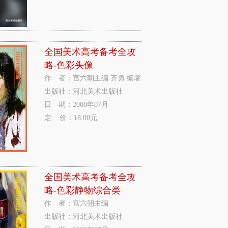
全国美术高考备考全攻
略-色彩头像
作 者：宫六朝主编 齐勇 编著
出版社：河北美术出版社
日 期：2008年07月
定 价：18.00元
全国美术高考备考全攻
略-色彩静物综合类
作 者：宫六朝主编
出版社：河北美术出版社