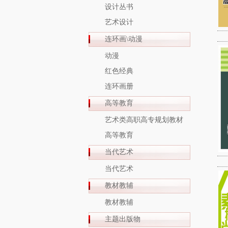
设计丛书
艺术设计
连环画\动漫
动漫
红色经典
连环画册
高等教育
艺术类高职高专规划教材
高等教育
当代艺术
当代艺术
教材教辅
教材教辅
主题出版物