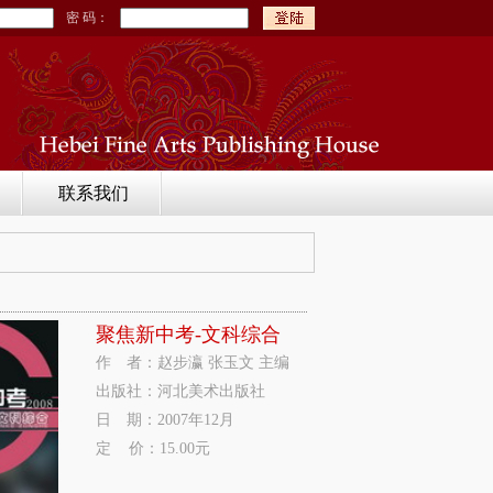
密 码：
联系我们
聚焦新中考-文科综合
作 者：赵步瀛 张玉文 主编
出版社：河北美术出版社
日 期：2007年12月
定 价：15.00元