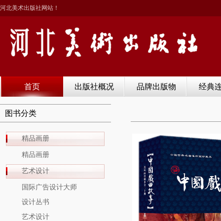
河北美术出版社网站！
首页
出版社概况
品牌出版物
经典
图书分类
精品画册
精品画册
艺术设计
国际广告设计大师
设计丛书
艺术设计