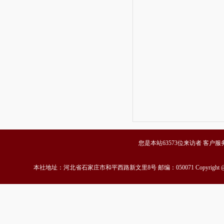
您是本站63573位来访者 客户服务中心
本社地址：河北省石家庄市和平西路新文里8号 邮编：050071 Copyrigh