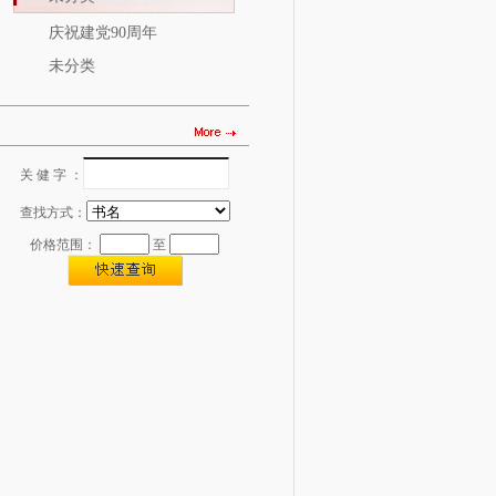
庆祝建党90周年
未分类
关 健 字 ：
图书查找
查找方式：
价格范围：
至