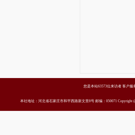
您是本站63573位来访者 客户服务中心
本社地址：河北省石家庄市和平西路新文里8号 邮编：050071 Copyrigh