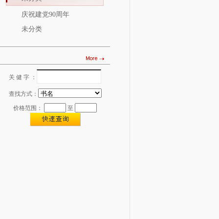
庆祝建党90周年
未分类
关 健 字 ：
图书查找
查找方式：
价格范围：
至