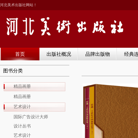
河北美术出版社网站！
首页
出版社概况
品牌出版物
经典
图书分类
精品画册
精品画册
艺术设计
国际广告设计大师
设计丛书
艺术设计