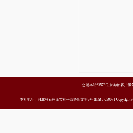
您是本站63573位来访者 客户服务中心
本社地址：河北省石家庄市和平西路新文里8号 邮编：050071 Copyrigh