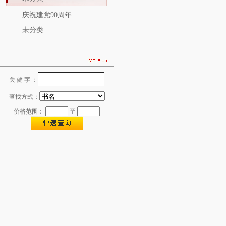
庆祝建党90周年
未分类
关 健 字 ：
图书查找
查找方式：
价格范围：
至