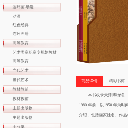
连环画\动漫
动漫
红色经典
连环画册
高等教育
艺术类高职高专规划教材
高等教育
当代艺术
当代艺术
商品详情
精彩书评
教材教辅
本书收录天津博物馆、天津
教材教辅
1980 年前，以1950
主题出版物
介绍，包括画家姓名、作品
主题出版物
未分类