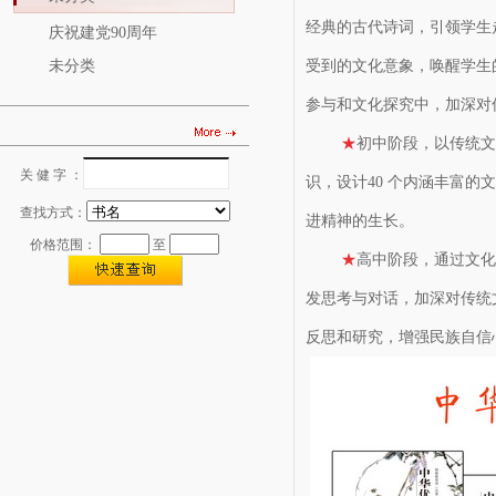
经典的古代诗词，引领学生
庆祝建党90周年
未分类
受到的文化意象，唤醒学生
参与和文化探究中，加深对
★
初中阶段，以传统文
关 健 字 ：
识，设计40 个内涵丰富
图书查找
查找方式：
进精神的生长。
价格范围：
至
★
高中阶段，通过文化
发思考与对话，加深对传统
反思和研究，增强民族自信