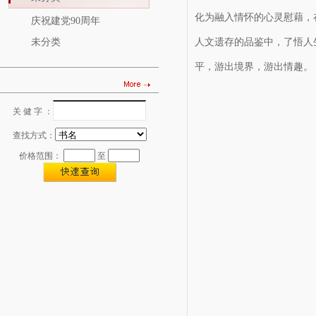
化为融入情怀的心灵慰藉，
庆祝建党90周年
未分类
人文遗存的品鉴中，了悟人
平，游出境界，游出情趣。
关 健 字 ：
图书查找
查找方式：
价格范围：
至