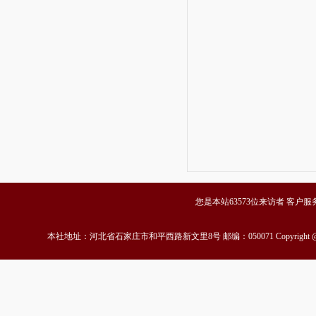
您是本站63573位来访者 客户服务中心
本社地址：河北省石家庄市和平西路新文里8号 邮编：050071 Copyrigh