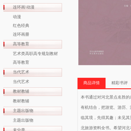
连环画\动漫
动漫
红色经典
连环画册
高等教育
艺术类高职高专规划教材
高等教育
当代艺术
当代艺术
商品详情
精彩书评
教材教辅
本书通过对河北景点名胜的
教材教辅
有机结合，把游览、游历、
主题出版物
临其境，先得其趣；未见其
主题出版物
北旅游资料全书。希望河北
未分类