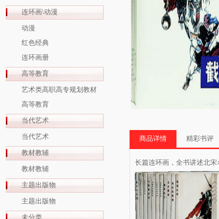
连环画\动漫
动漫
红色经典
连环画册
高等教育
艺术类高职高专规划教材
高等教育
当代艺术
当代艺术
商品详情
精彩书评
教材教辅
长篇连环画，全书讲述北宋
教材教辅
主题出版物
主题出版物
未分类