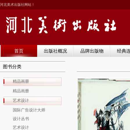
河北美术出版社网站！
首页
出版社概况
品牌出版物
经典
图书分类
精品画册
精品画册
艺术设计
国际广告设计大师
设计丛书
艺术设计