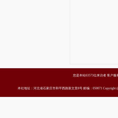
您是本站63573位来访者 客户服务中心
本社地址：河北省石家庄市和平西路新文里8号 邮编：050071 Copyrigh