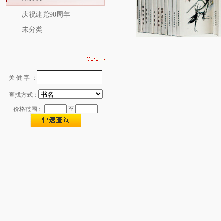
庆祝建党90周年
未分类
关 健 字 ：
图书查找
查找方式：
价格范围：
至