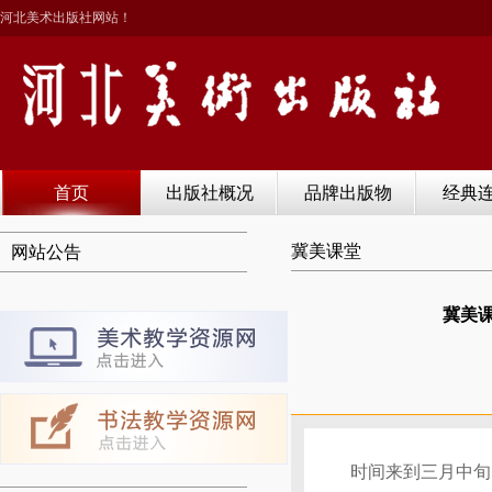
河北美术出版社网站！
首页
出版社概况
品牌出版物
经典
冀美课堂
网站公告
冀美课
时间来到三月中旬