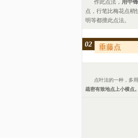
作此点法，
用中
点，行笔比梅花点稍
明等都擅此点法。
02
垂藤点
点叶法的一种，多
疏密有致地点上小横点