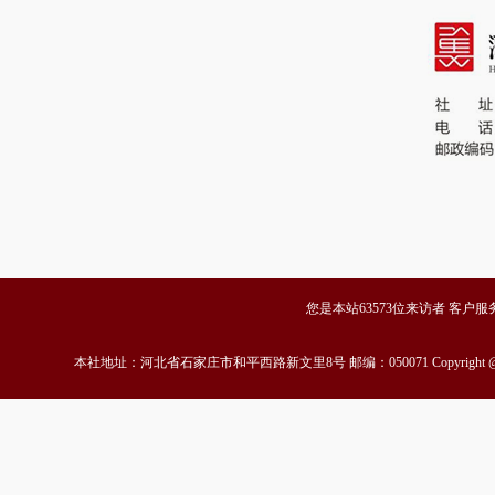
您是本站63573位来访者 客户服务中心
本社地址：河北省石家庄市和平西路新文里8号 邮编：050071 Copyrigh