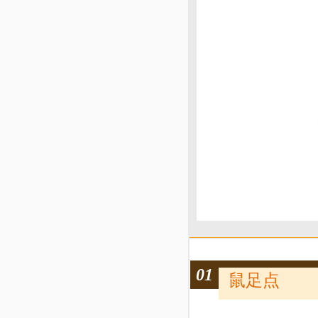
01
鼠足点