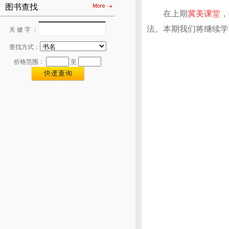
图书查找
在上期
冀美课堂
，
法。本期我们将继续学
关 健 字 ：
查找方式：
价格范围：
至