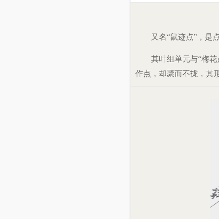
又名“鼠迹点”，是
其叶组单元与“梅花
作点，却聚而不拢，其形