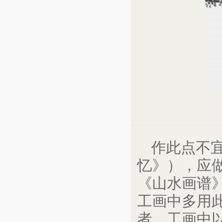
作此点不宜
忆》），应
《山水画谱
工画中多用
者，工画中