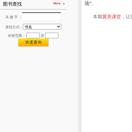
法”
。
图书查找
本期
冀美课堂
，让
关 健 字 ：
查找方式：
价格范围：
至