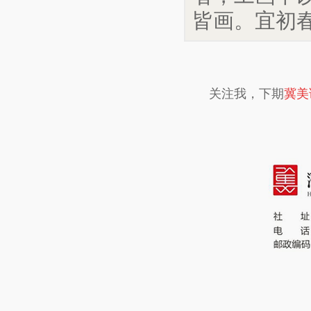
皆画。宜初春
关注我，下期
冀美