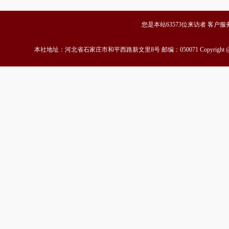
您是本站63573位来访者 客户服务中心
本社地址：河北省石家庄市和平西路新文里8号 邮编：050071 Copyrigh