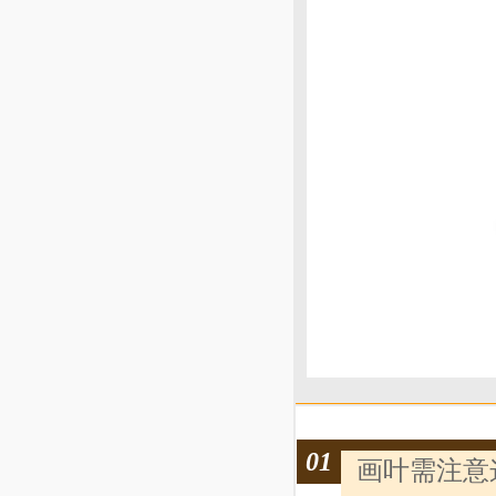
01
画叶需注意