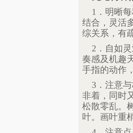
1．明晰
结合，灵活
综关系，有
2．自如
奏感及机趣
手指的动作
3．注意
非着，同时
松散零乱。
叶。画叶重
4．注意