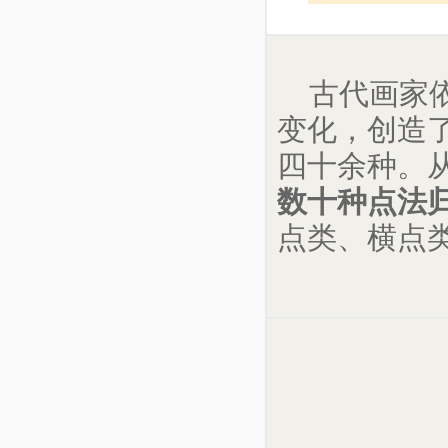
古代画家
变化，创造
四十余种。
数十种点法
点类、横点