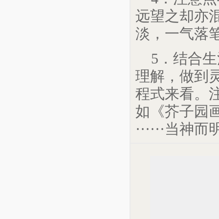
远望之却亦
淡，一气落
5．结合
理解，做到
程式来看。
如《芥子园
······当