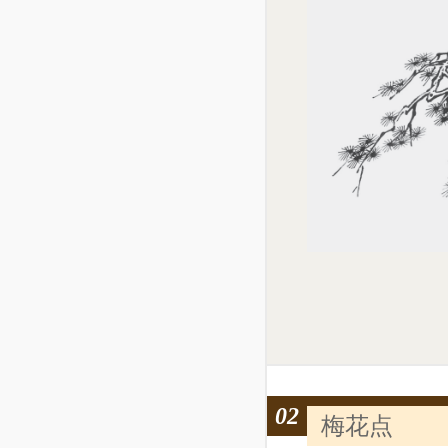
02
梅花点