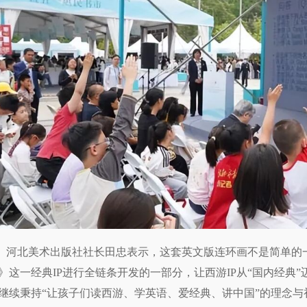
河北美术出版社社长田忠表示，这套英文版连环画不是简单的
》这一经典IP进行全链条开发的一部分，让西游IP从“国内经典”
继续秉持“让孩子们读西游、学英语、爱经典、讲中国”的理念