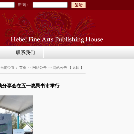
密 码：
联系我们
当前位置： 首页 >>
网站公告
>>
网站公告
【
返回
】
互动分享会在五一惠民书市举行