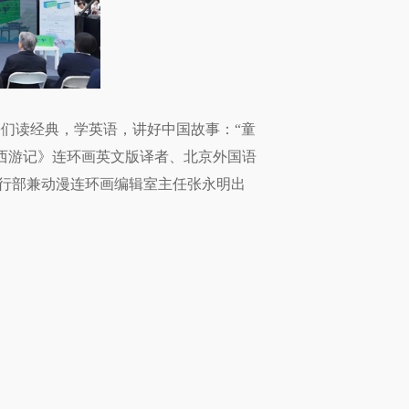
子们读经典，学英语，讲好中国故事：“童
《西游记》连环画英文版译者、北京外国语
行部兼动漫连环画编辑室主任张永明出