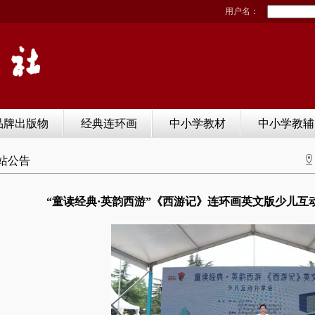
用户名：
品牌出版物
经典连环画
中小学教材
中小学教辅
站公告
“童读经典·英韵西游”《西游记》连环画英文版少儿