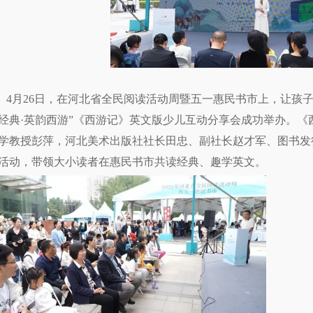
4月26日，在河北省全民阅读活动周暨五一惠民书市上，让孩
经典·英韵西游”《西游记》英文版少儿互动分享会成功举办。
学教授彭萍，河北美术出版社社长田忠、副社长赵才军、图书发
活动，带领大小读者在惠民书市共读经典、趣学英文。